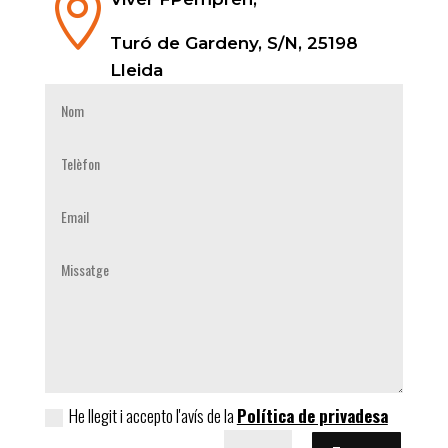

Turó de Gardeny, S/N, 25198
Lleida
He llegit i accepto l'avís de la
Política de privadesa